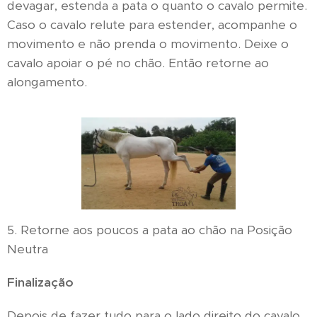
devagar, estenda a pata o quanto o cavalo permite.
Caso o cavalo relute para estender, acompanhe o
movimento e não prenda o movimento. Deixe o
cavalo apoiar o pé no chão. Então retorne ao
alongamento.
5. Retorne aos poucos a pata ao chão na Posição
Neutra
Finalização
Depois de fazer tudo para o lado direito do cavalo,