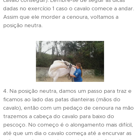
cavalo conseguir). Lembre-se de seguir as dicas
dadas no exercício 1 caso o cavalo comece a andar.
Assim que ele morder a cenoura, voltamos a
posição neutra.
4. Na posição neutra, damos um passo para traz e
ficamos ao lado das patas dianteiras (mãos do
cavalo), então com um pedaço de cenoura na mão
trazemos a cabeça do cavalo para baixo do
pescoço. No começo é o alongamento mais difícil,
até que um dia o cavalo começa até a encurvar as