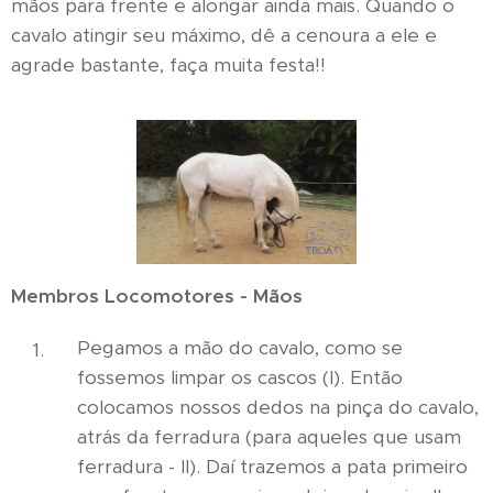
mãos para frente e alongar ainda mais. Quando o
cavalo atingir seu máximo, dê a cenoura a ele e
agrade bastante, faça muita festa!!
Membros Locomotores - Mãos
Pegamos a mão do cavalo, como se
fossemos limpar os cascos (I). Então
colocamos nossos dedos na pinça do cavalo,
atrás da ferradura (para aqueles que usam
ferradura - II). Daí trazemos a pata primeiro