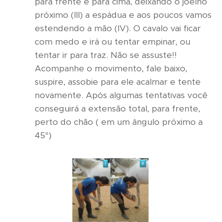
para frente e para cima, deixando o joelho
próximo (III) a espádua e aos poucos vamos
estendendo a mão (IV). O cavalo vai ficar
com medo e irá ou tentar empinar, ou
tentar ir para traz. Não se assuste!!
Acompanhe o movimento, fale baixo,
suspire, assobie para ele acalmar e tente
novamente. Após algumas tentativas você
conseguirá a extensão total, para frente,
perto do chão ( em um ângulo próximo a
45°)