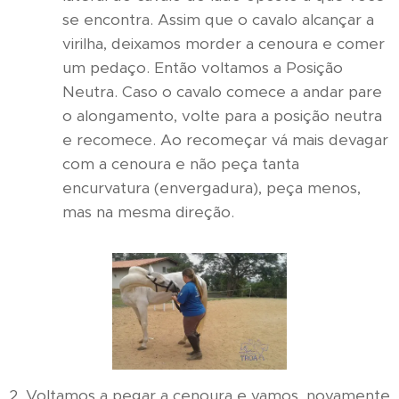
se encontra. Assim que o cavalo alcançar a
virilha, deixamos morder a cenoura e comer
um pedaço. Então voltamos a Posição
Neutra. Caso o cavalo comece a andar pare
o alongamento, volte para a posição neutra
e recomece. Ao recomeçar vá mais devagar
com a cenoura e não peça tanta
encurvatura (envergadura), peça menos,
mas na mesma direção.
2. Voltamos a pegar a cenoura e vamos, novamente