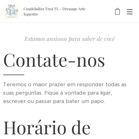
Coudeladira Troá TL - Dressage Arte
Equestre
Estamos ansiosos para saber de você
Contate-nos
Teremos o maior prazer em responder todas as
suas perguntas. Fique à vontade para ligar,
escrever ou passar para bater um papo.
Horário de