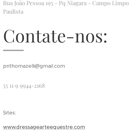
Rua João Pessoa 195 - Pq Niagara - Campo Limpo
Paulista
Contate-nos:
prithomazelli@gmail.com
55 11 9 9944-2168
Sites:
www.dressagearteequestre.com