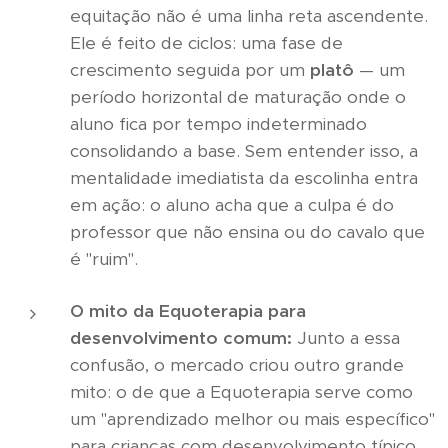
equitação não é uma linha reta ascendente.
Ele é feito de ciclos: uma fase de
crescimento seguida por um
platô
— um
período horizontal de maturação onde o
aluno fica por tempo indeterminado
consolidando a base. Sem entender isso, a
mentalidade imediatista da escolinha entra
em ação: o aluno acha que a culpa é do
professor que não ensina ou do cavalo que
é "ruim".
O mito da Equoterapia para
desenvolvimento comum:
Junto a essa
confusão, o mercado criou outro grande
mito: o de que a Equoterapia serve como
um "aprendizado melhor ou mais específico"
para crianças com desenvolvimento típico.