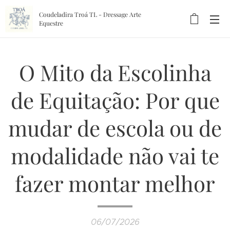
Coudeladira Troá TL - Dressage Arte
Equestre
O Mito da Escolinha
de Equitação: Por que
mudar de escola ou de
modalidade não vai te
fazer montar melhor
06/07/2026