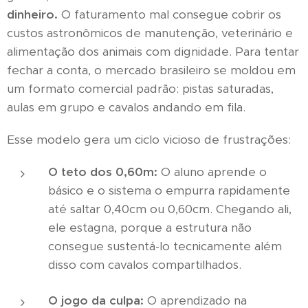
dinheiro.
O faturamento mal consegue cobrir os
custos astronômicos de manutenção, veterinário e
alimentação dos animais com dignidade. Para tentar
fechar a conta, o mercado brasileiro se moldou em
um formato comercial padrão: pistas saturadas,
aulas em grupo e cavalos andando em fila.
Esse modelo gera um ciclo vicioso de frustrações:
O teto dos 0,60m:
O aluno aprende o
básico e o sistema o empurra rapidamente
até saltar 0,40cm ou 0,60cm. Chegando ali,
ele estagna, porque a estrutura não
consegue sustentá-lo tecnicamente além
disso com cavalos compartilhados.
O jogo da culpa:
O aprendizado na