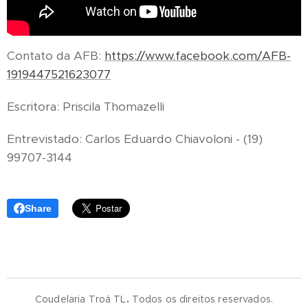
Contato da AFB:
https://www.facebook.com/AFB-
1919447521623077
Escritora: Priscila Thomazelli
Entrevistado: Carlos Eduardo Chiavoloni - (19)
99707-3144
Share
Coudelaria Troá TL
.
Todos os direitos reservados.