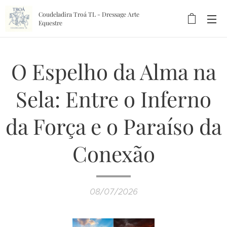
Coudeladira Troá TL - Dressage Arte
Equestre
O Espelho da Alma na
Sela: Entre o Inferno
da Força e o Paraíso da
Conexão
08/07/2026