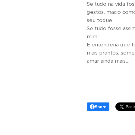
Se tudo na vida fo
gestos, macio com
seu toque.
Se tudo fosse assim
mim!
E entenderia que t
mais prantos, some
amar ainda mais....
Share