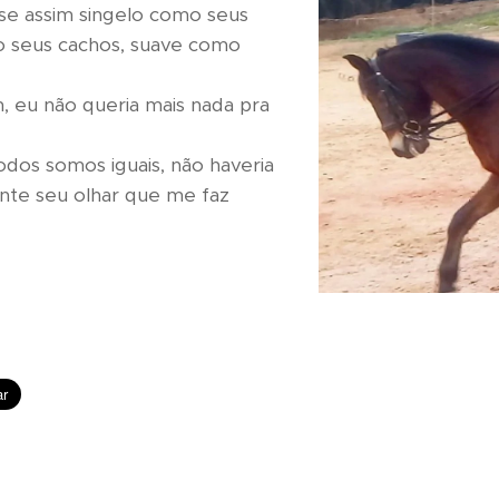
sse assim singelo como seus
o seus cachos, suave como
, eu não queria mais nada pra
odos somos iguais, não haveria
nte seu olhar que me faz