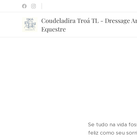
Coudeladira Troá TL - Dressage A
Equestre
Se tudo na vida fo
feliz como seu sorr