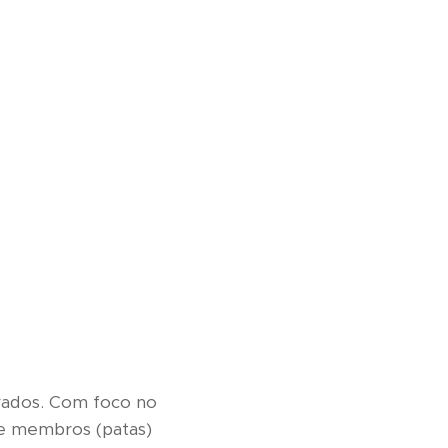
brados. Com foco no
 e membros (patas)