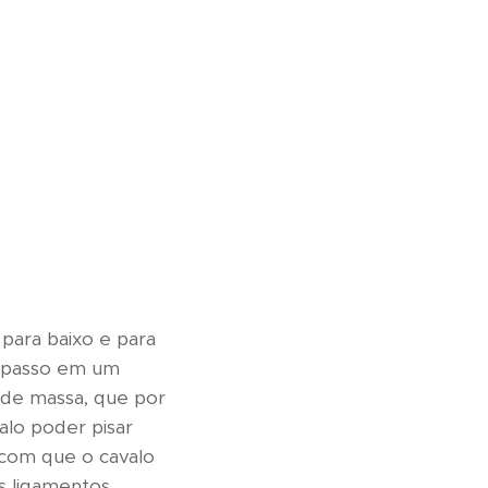
 para baixo e para
o passo em um
 de massa, que por
alo poder pisar
 com que o cavalo
s ligamentos