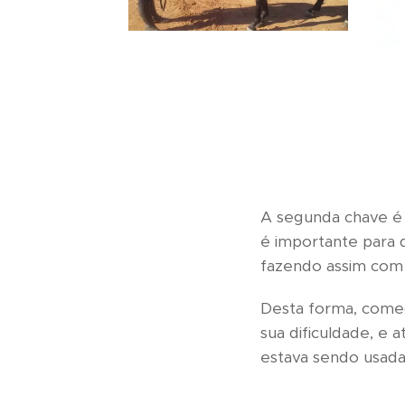
A segunda chave é e
é importante para 
fazendo assim com 
Desta forma, começ
sua dificuldade, e
estava sendo usada