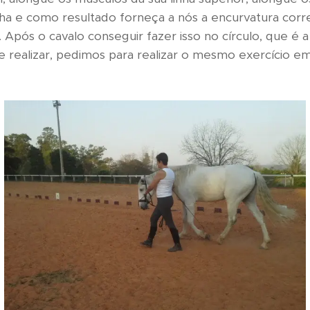
ha e como resultado forneça a nós a encurvatura corr
 Após o cavalo conseguir fazer isso no círculo, que é a f
realizar, pedimos para realizar o mesmo exercício em 