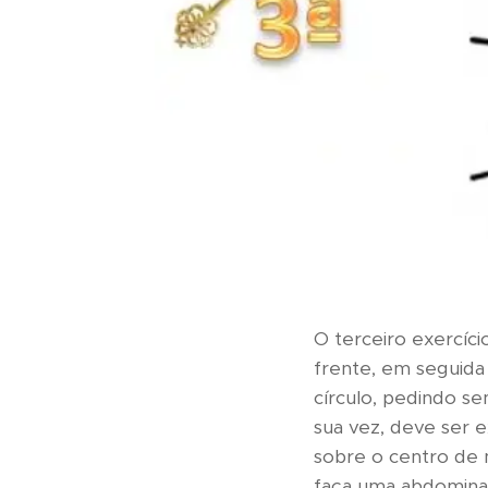
O terceiro exercíci
frente, em seguida
círculo, pedindo s
sua vez, deve ser 
sobre o centro de 
faça uma abdominal,