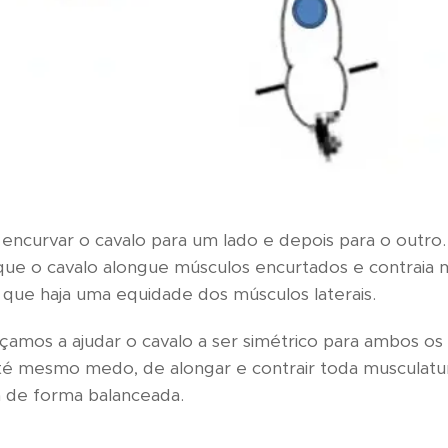
ncurvar o cavalo para um lado e depois para o outro. 
que o cavalo alongue músculos encurtados e contraia 
que haja uma equidade dos músculos laterais.
amos a ajudar o cavalo a ser simétrico para ambos os
 até mesmo medo, de alongar e contrair toda musculatu
 de forma balanceada.