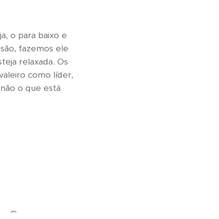
, o para baixo e
ssão, fazemos ele
teja relaxada. Os
valeiro como líder,
e não o que está