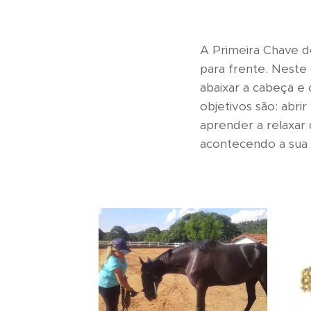
A Primeira Chave d
para frente. Neste 
abaixar a cabeça e 
objetivos são: abri
aprender a relaxar 
acontecendo a sua 