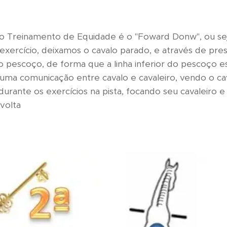
o Treinamento de Equidade é o "Foward Donw", ou seja
exercício, deixamos o cavalo parado, e através de pre
o pescoço, de forma que a linha inferior do pescoço es
r uma comunicação entre cavalo e cavaleiro, vendo o ca
durante os exercícios na pista, focando seu cavaleiro 
volta