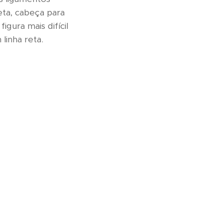
eta, cabeça para
igura mais difícil
linha reta.