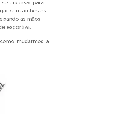
e se encurvar para
regar com ambos os
deixando as mãos
de esportiva.
há como mudarmos a