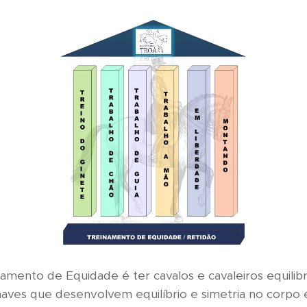
namento de Equidade é ter cavalos e cavaleiros equili
chaves que desenvolvem equilíbrio e simetria no corpo