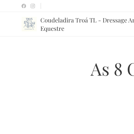
Coudeladira Troá TL - Dressage A
Equestre
As 8 