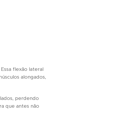
Essa flexão lateral
músculos alongados,
 lados, perdendo
ra que antes não