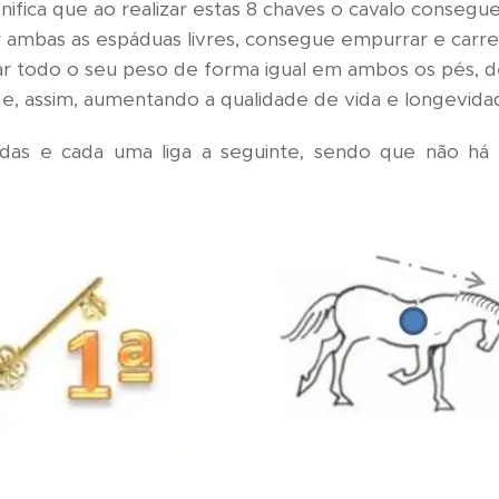
ignifica que ao realizar estas 8 chaves o cavalo consegu
r ambas as espáduas livres, consegue empurrar e car
r todo o seu peso de forma igual em ambos os pés, 
es e, assim, aumentando a qualidade de vida e longevida
gadas e cada uma liga a seguinte, sendo que não 